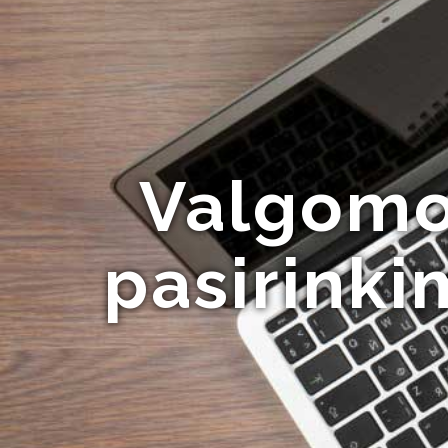
Valgomoj
pasirinki