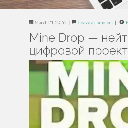
March 21, 2026
|
Leave a comment
|
Mine Drop — нейт
цифровой проект