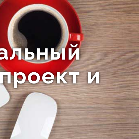
ральный
 проект и