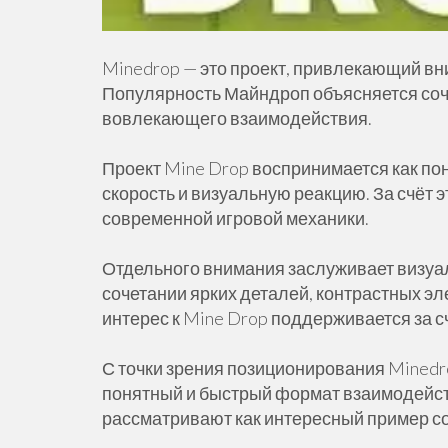
Minedrop — это проект, привлекающий вни
Популярность Майндроп объясняется со
вовлекающего взаимодействия.
Проект Mine Drop воспринимается как по
скорость и визуальную реакцию. За счёт 
современной игровой механики.
Отдельного внимания заслуживает визуал
сочетании ярких деталей, контрастных эл
интерес к Mine Drop поддерживается за с
С точки зрения позиционирования Minedr
понятный и быстрый формат взаимодейс
рассматривают как интересный пример со