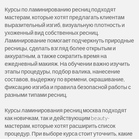
Курсы по ламинированию ресниц подходят
мастерам, которые хотят предлагать клиентам
выразительный изгиб, визуальную плотность и
ухоженный вид собственных ресниц.
Ламинирование помогает подчеркнуть природные
ресницы, сделать взгляд более открытым и
аккуратным, а также сократить время на
ежедневный макияж. На обучении важно изучить
этапы процедуры, подбор валика, нанесение
составов, выдержку по времени, окрашивание,
фиксацию изгиба и правила безопасной работы с
разными типами ресниц.
Курсы ламинирования ресниц москва подходят
как новичкам, так и действующим beauty-
мастерам, которые хотят расширить список
процедур. При выборе курса стоит уточнить, какие