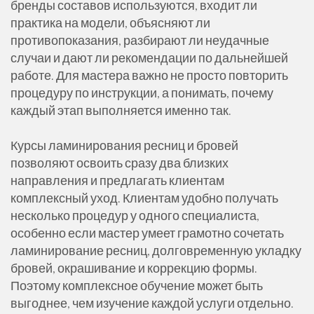
бренды составов используются, входит ли
практика на модели, объясняют ли
противопоказания, разбирают ли неудачные
случаи и дают ли рекомендации по дальнейшей
работе. Для мастера важно не просто повторить
процедуру по инструкции, а понимать, почему
каждый этап выполняется именно так.
Курсы ламинирования ресниц и бровей
позволяют освоить сразу два близких
направления и предлагать клиентам
комплексный уход. Клиентам удобно получать
несколько процедур у одного специалиста,
особенно если мастер умеет грамотно сочетать
ламинирование ресниц, долговременную укладку
бровей, окрашивание и коррекцию формы.
Поэтому комплексное обучение может быть
выгоднее, чем изучение каждой услуги отдельно.