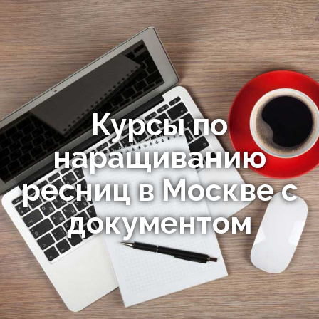
Курсы по
наращиванию
ресниц в Москве с
документом