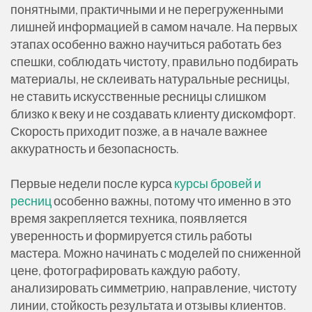
понятными, практичными и не перегруженными
лишней информацией в самом начале. На первых
этапах особенно важно научиться работать без
спешки, соблюдать чистоту, правильно подбирать
материалы, не склеивать натуральные ресницы,
не ставить искусственные ресницы слишком
близко к веку и не создавать клиенту дискомфорт.
Скорость приходит позже, а в начале важнее
аккуратность и безопасность.
Первые недели после курса
курсы бровей и
ресниц
особенно важны, потому что именно в это
время закрепляется техника, появляется
уверенность и формируется стиль работы
мастера. Можно начинать с моделей по сниженной
цене, фотографировать каждую работу,
анализировать симметрию, направление, чистоту
линии, стойкость результата и отзывы клиентов.