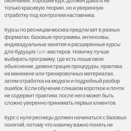
окончания. Хороший курс должен давать не
только красивую теорию, но и уверенную
отработку под контролем наставника.
Курсы по ресницам москва предлагает в разных
форматах: базовые программы, интенсивы,
индивидуальные занятия и расширенные курсы
для будущих lash-мастеров. Новичку лучше
выбирать программу, где есть пошаговое
объяснение, демонстрация процедуры, практика
на манекене или тренировочных материалах,
затем отработка на модели и подробный разбор
ошибок. Если обучение слишком короткое и почти
не содержит практики, после него может быть
сложно уверенно принимать первых клиентов.
Курс с нуля ресницы должен начинаться с базовых
понятий, потому что новичку важно понять не