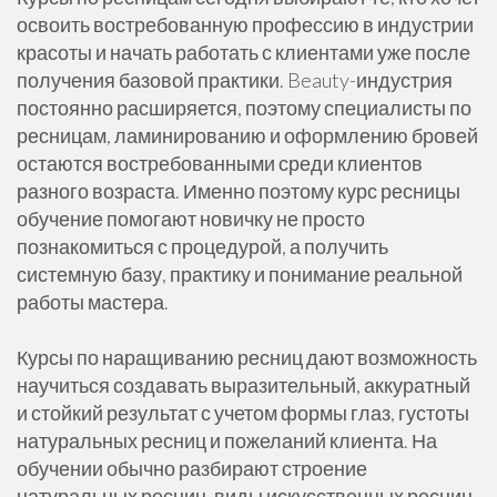
освоить востребованную профессию в индустрии
красоты и начать работать с клиентами уже после
получения базовой практики. Beauty-индустрия
постоянно расширяется, поэтому специалисты по
ресницам, ламинированию и оформлению бровей
остаются востребованными среди клиентов
разного возраста. Именно поэтому курс ресницы
обучение помогают новичку не просто
познакомиться с процедурой, а получить
системную базу, практику и понимание реальной
работы мастера.
Курсы по наращиванию ресниц дают возможность
научиться создавать выразительный, аккуратный
и стойкий результат с учетом формы глаз, густоты
натуральных ресниц и пожеланий клиента. На
обучении обычно разбирают строение
натуральных ресниц, виды искусственных ресниц,