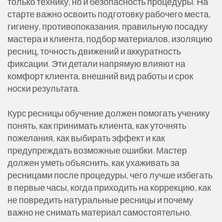
только технику, но и безопасность процедуры. На
старте важно освоить подготовку рабочего места,
гигиену, противопоказания, правильную посадку
мастера и клиента, подбор материалов, изоляцию
ресниц, точность движений и аккуратность
фиксации. Эти детали напрямую влияют на
комфорт клиента, внешний вид работы и срок
носки результата.
Курс ресницы обучение должен помогать ученику
понять, как принимать клиента, как уточнять
пожелания, как выбирать эффект и как
предупреждать возможные ошибки. Мастер
должен уметь объяснить, как ухаживать за
ресницами после процедуры, чего лучше избегать
в первые часы, когда приходить на коррекцию, как
не повредить натуральные ресницы и почему
важно не снимать материал самостоятельно.