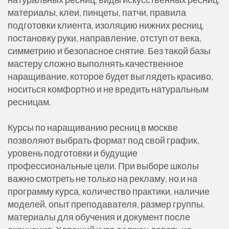
материалы, клеи, пинцеты, патчи, правила
подготовки клиента, изоляцию нижних ресниц,
постановку руки, направление, отступ от века,
симметрию и безопасное снятие. Без такой базы
мастеру сложно выполнять качественное
наращивание, которое будет выглядеть красиво,
носиться комфортно и не вредить натуральным
ресницам.
Курсы по наращиванию ресниц в москве
позволяют выбрать формат под свой график,
уровень подготовки и будущие
профессиональные цели. При выборе школы
важно смотреть не только на рекламу, но и на
программу курса, количество практики, наличие
моделей, опыт преподавателя, размер группы,
материалы для обучения и документ после